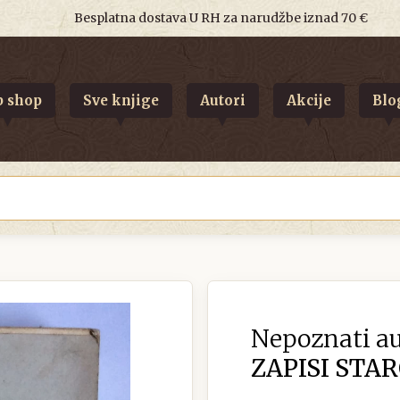
Besplatna dostava U RH za narudžbe iznad 70 €
 shop
Sve knjige
Autori
Akcije
Blo
Nepoznati au
ZAPISI STA