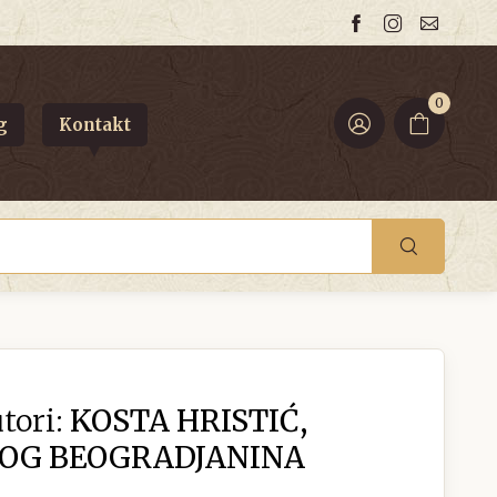
0
g
Kontakt
tori:
KOSTA HRISTIĆ,
ROG BEOGRADJANINA