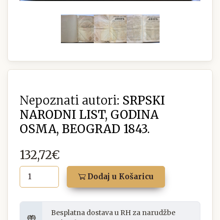
Nepoznati autori:
SRPSKI
NARODNI LIST, GODINA
OSMA, BEOGRAD 1843.
132,72€
Dodaj u Košaricu
Besplatna dostava u RH za narudžbe