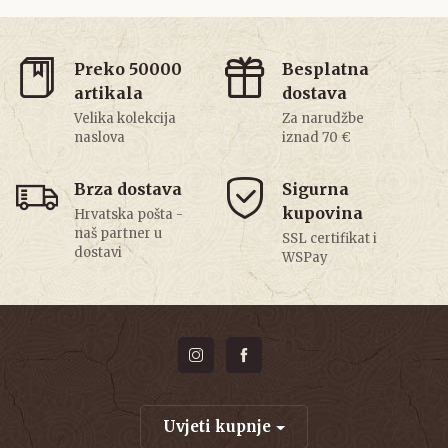
Preko 50000
Besplatna
artikala
dostava
Velika kolekcija
Za narudžbe
naslova
iznad 70 €
Brza dostava
Sigurna
kupovina
Hrvatska pošta -
naš partner u
SSL certifikat i
dostavi
WSPay
Uvjeti kupnje