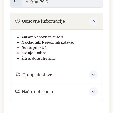
veće od 70 €
Osnovne informacije
Autor:
Nepoznati autori
Nakladnik:
Nepoznati izdavač
Dostupnost:
1
Stanje:
Dobro
Šifra:
ddfgghghčlčl
Opcije dostave
Načini plaćanja