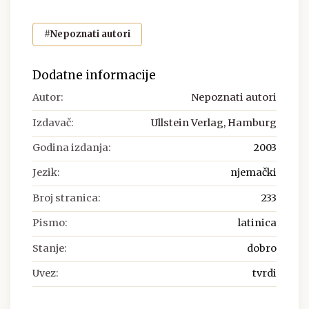
#Nepoznati autori
Dodatne informacije
Autor:
Nepoznati autori
Izdavač:
Ullstein Verlag, Hamburg
Godina izdanja:
2003
Jezik:
njemački
Broj stranica:
233
Pismo:
latinica
Stanje:
dobro
Uvez:
tvrdi