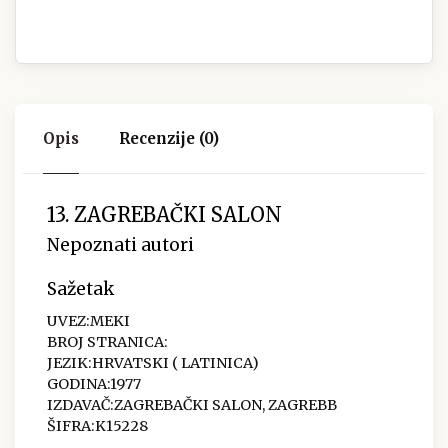
Opis
Recenzije (0)
13. ZAGREBAČKI SALON
Nepoznati autori
Sažetak
UVEZ:MEKI
BROJ STRANICA:
JEZIK:HRVATSKI ( LATINICA)
GODINA:1977
IZDAVAČ:ZAGREBAČKI SALON, ZAGREBB
ŠIFRA:K15228