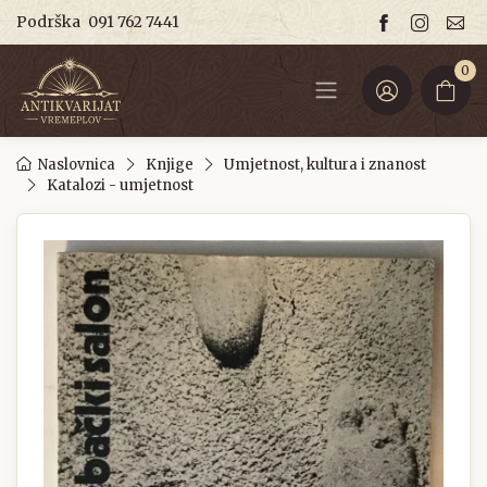
Podrška
091 762 7441
0
Naslovnica
Knjige
Umjetnost, kultura i znanost
Katalozi - umjetnost