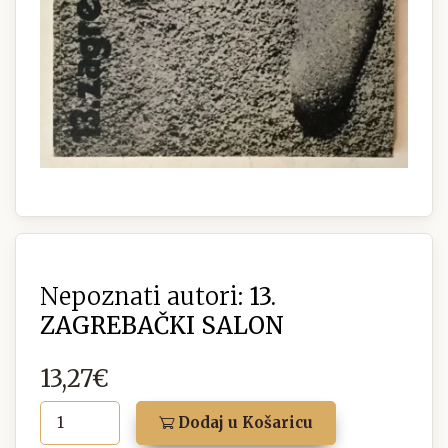
Nepoznati autori:
13.
ZAGREBAČKI SALON
13,27€
Dodaj u Košaricu