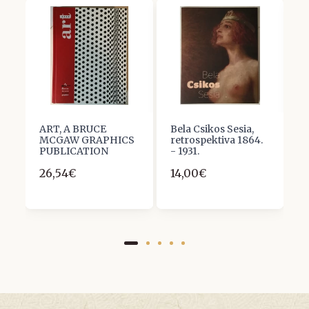
ART, A BRUCE
Bela Csikos Sesia,
K
MCGAW GRAPHICS
retrospektiva 1864.
K
PUBLICATION
- 1931.
u
g
26,54€
14,00€
1