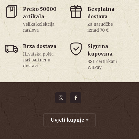
Preko 50000
Besplatna
artikala
dostava
Velika kolekcija
Za narudžbe
naslova
iznad 70 €
Brza dostava
Sigurna
kupovina
Hrvatska pošta -
naš partner u
SSL certifikat i
dostavi
WSPay
Uvjeti kupnje