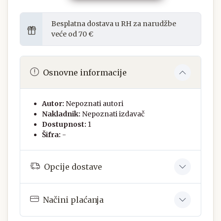
Besplatna dostava u RH za narudžbe
veće od 70 €
Osnovne informacije
Autor:
Nepoznati autori
Nakladnik:
Nepoznati izdavač
Dostupnost:
1
Šifra:
-
Opcije dostave
Načini plaćanja