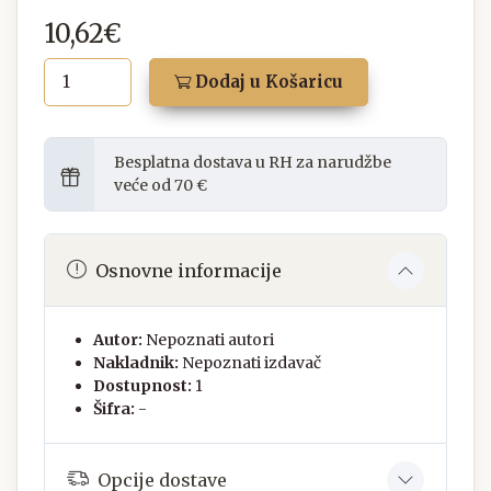
10,62€
Dodaj u Košaricu
Besplatna dostava u RH za narudžbe
veće od 70 €
Osnovne informacije
Autor:
Nepoznati autori
Nakladnik:
Nepoznati izdavač
Dostupnost:
1
Šifra:
-
Opcije dostave