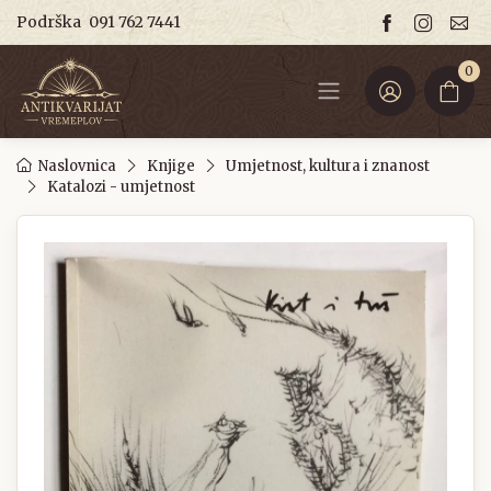
Podrška
091 762 7441
0
Naslovnica
Knjige
Umjetnost, kultura i znanost
Katalozi - umjetnost