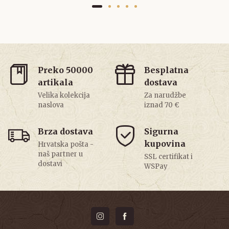
Preko 50000
Besplatna
artikala
dostava
Velika kolekcija
Za narudžbe
naslova
iznad 70 €
Brza dostava
Sigurna
kupovina
Hrvatska pošta -
naš partner u
SSL certifikat i
dostavi
WSPay