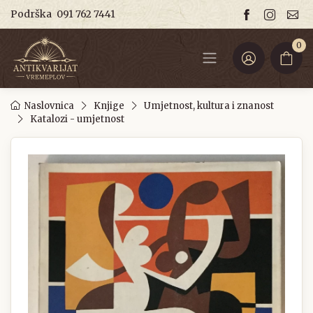
Podrška
091 762 7441
0
Naslovnica
Knjige
Umjetnost, kultura i znanost
Katalozi - umjetnost