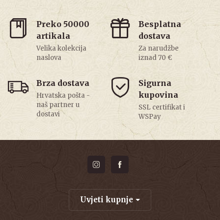
Preko 50000
Besplatna
artikala
dostava
Velika kolekcija
Za narudžbe
naslova
iznad 70 €
Brza dostava
Sigurna
kupovina
Hrvatska pošta -
naš partner u
SSL certifikat i
dostavi
WSPay
Uvjeti kupnje