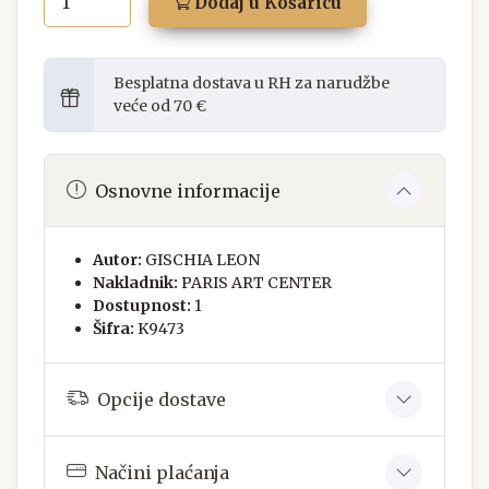
Dodaj u Košaricu
Besplatna dostava u RH za narudžbe
veće od 70 €
Osnovne informacije
Autor:
GISCHIA LEON
Nakladnik:
PARIS ART CENTER
Dostupnost:
1
Šifra:
K9473
Opcije dostave
Načini plaćanja