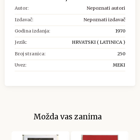
Autor:
Nepoznati autori
Izdavač:
Nepoznati izdavač
Godina izdanja:
1970
Jezik:
HRVATSKI ( LATINICA )
Broj stranica:
250
Uvez:
MEKI
Možda vas zanima