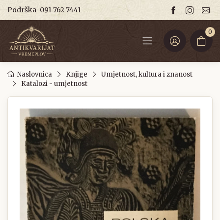
Podrška
091 762 7441
0
Naslovnica
Knjige
Umjetnost, kultura i znanost
Katalozi - umjetnost