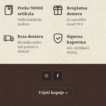
Preko 50000
Besplatna
artikala
dostava
Velika kolekcija
Za narudžbe
naslova
iznad 70 €
Brza dostava
Sigurna
kupovina
Hrvatska pošta -
naš partner u
SSL certifikat i
dostavi
WSPay
Uvjeti kupnje