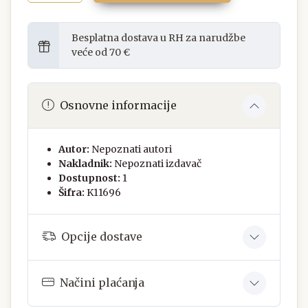
Besplatna dostava u RH za narudžbe
veće od 70 €
Osnovne informacije
Autor:
Nepoznati autori
Nakladnik:
Nepoznati izdavač
Dostupnost:
1
Šifra:
K11696
Opcije dostave
Načini plaćanja