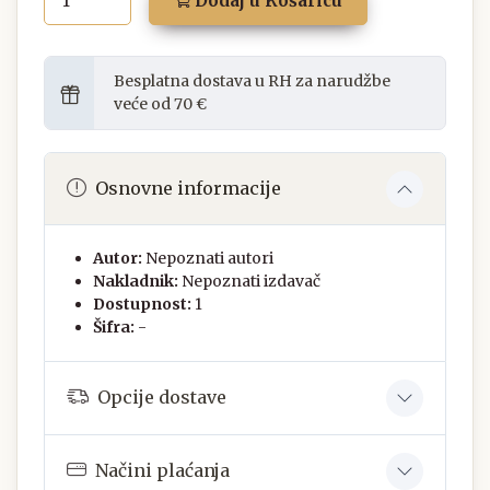
Dodaj u Košaricu
Besplatna dostava u RH za narudžbe
veće od 70 €
Osnovne informacije
Autor:
Nepoznati autori
Nakladnik:
Nepoznati izdavač
Dostupnost:
1
Šifra:
-
Opcije dostave
Načini plaćanja