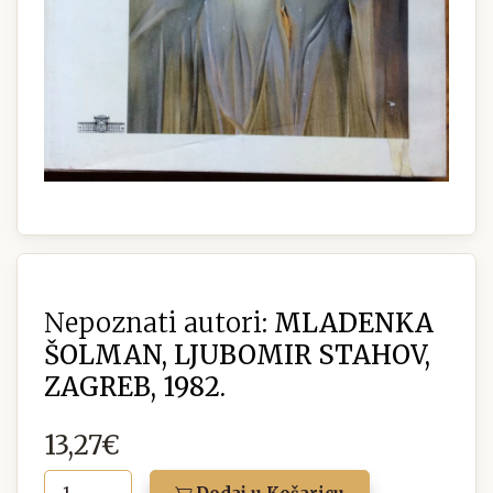
Nepoznati autori:
MLADENKA
ŠOLMAN, LJUBOMIR STAHOV,
ZAGREB, 1982.
13,27€