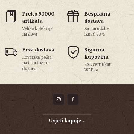
Preko 50000
Besplatna
artikala
dostava
Velika kolekcija
Za narudžbe
naslova
iznad 70 €
Brza dostava
Sigurna
kupovina
Hrvatska pošta -
naš partner u
SSL certifikat i
dostavi
WSPay
Uvjeti kupnje