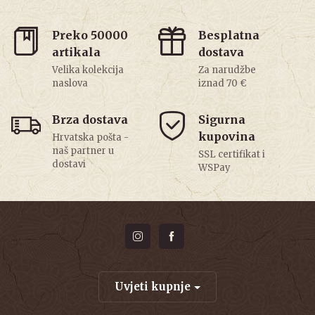
Preko 50000
Besplatna
artikala
dostava
Velika kolekcija
Za narudžbe
naslova
iznad 70 €
Brza dostava
Sigurna
kupovina
Hrvatska pošta -
naš partner u
SSL certifikat i
dostavi
WSPay
Uvjeti kupnje