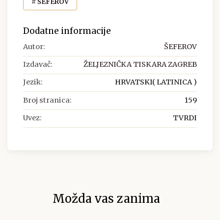
# ŠEFEROV
Dodatne informacije
Autor:
ŠEFEROV
Izdavač:
ŽELJEZNIČKA TISKARA ZAGREB
Jezik:
HRVATSKI( LATINICA )
Broj stranica:
159
Uvez:
TVRDI
Možda vas zanima