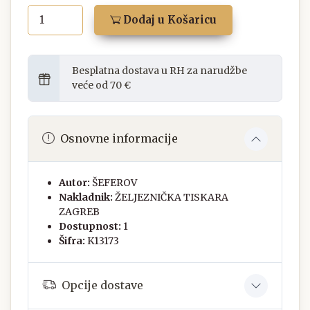
Dodaj u Košaricu
Besplatna dostava u RH za narudžbe
veće od 70 €
Osnovne informacije
Autor:
ŠEFEROV
Nakladnik:
ŽELJEZNIČKA TISKARA
ZAGREB
Dostupnost:
1
Šifra:
K13173
Opcije dostave