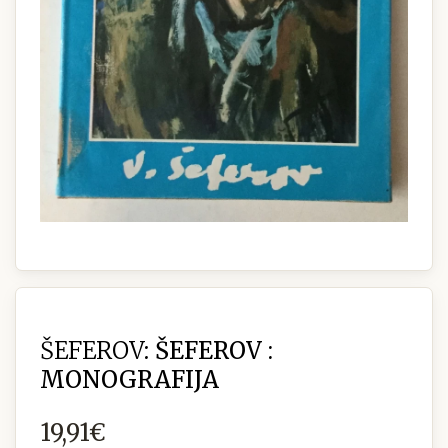
ŠEFEROV:
ŠEFEROV :
MONOGRAFIJA
19,91€