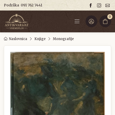
Podrška
091 762 7441
0
Naslovnica
Knjige
Monografije