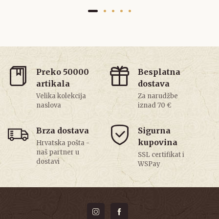
Preko 50000
Besplatna
artikala
dostava
Velika kolekcija
Za narudžbe
naslova
iznad 70 €
Brza dostava
Sigurna
kupovina
Hrvatska pošta -
naš partner u
SSL certifikat i
dostavi
WSPay