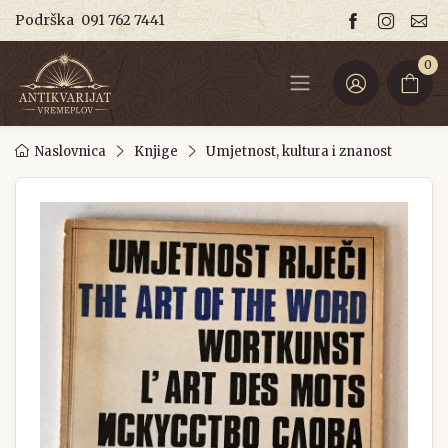
Podrška
091 762 7441
0
Naslovnica
Knjige
Umjetnost, kultura i znanost