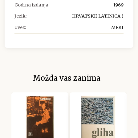
Godina izdanja:
1969
Jezik:
HRVATSKI( LATINICA )
Uvez:
MEKI
Možda vas zanima