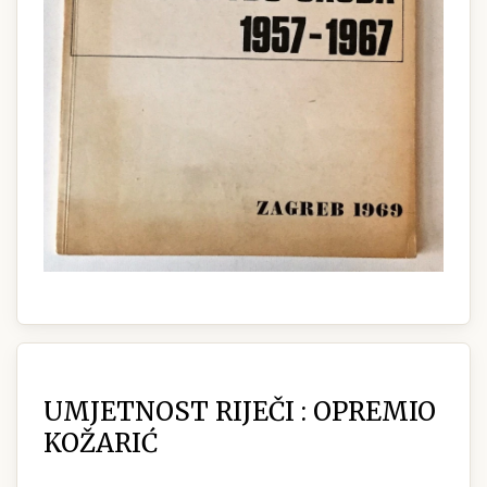
UMJETNOST RIJEČI : OPREMIO
KOŽARIĆ