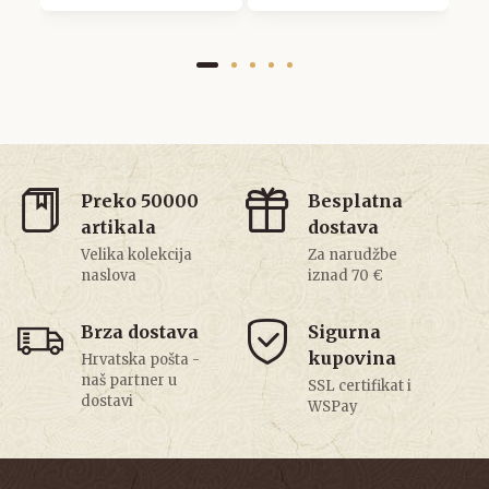
Preko 50000
Besplatna
artikala
dostava
Velika kolekcija
Za narudžbe
naslova
iznad 70 €
Brza dostava
Sigurna
kupovina
Hrvatska pošta -
naš partner u
SSL certifikat i
dostavi
WSPay