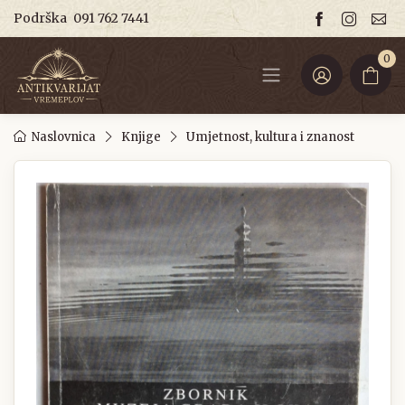
Podrška
091 762 7441
0
Naslovnica
Knjige
Umjetnost, kultura i znanost