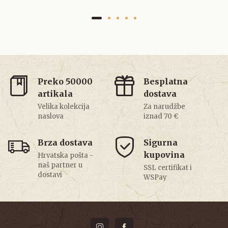
Preko 50000
Besplatna
artikala
dostava
Velika kolekcija
Za narudžbe
naslova
iznad 70 €
Brza dostava
Sigurna
kupovina
Hrvatska pošta -
naš partner u
SSL certifikat i
dostavi
WSPay