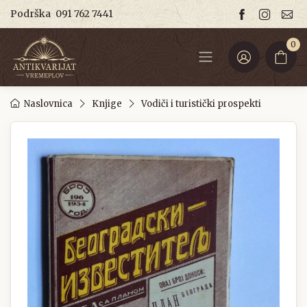
Podrška
091 762 7441
0
Naslovnica
Knjige
Vodiči i turistički prospekti