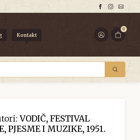
0
g
Kontakt
tori:
VODIČ, FESTIVAL
, PJESME I MUZIKE, 1951.