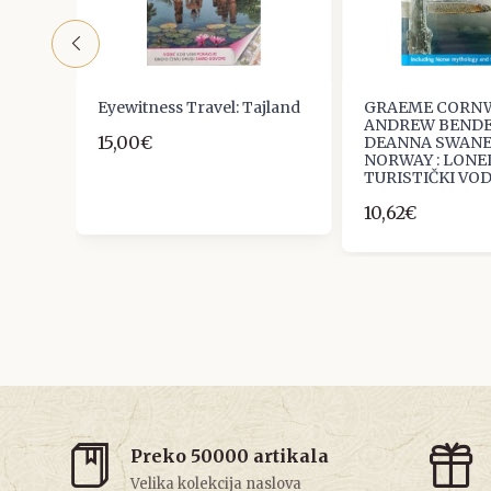
des -
Eyewitness Travel: Tajland
GRAEME CORNW
ANDREW BENDE
15,00€
DEANNA SWANEY
NORWAY : LONE
TURISTIČKI VOD
10,62€
Preko 50000 artikala
Velika kolekcija naslova