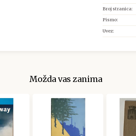
Broj stranica:
Pismo:
Uvez:
Možda vas zanima