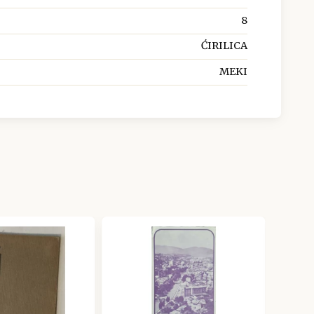
8
ĆIRILICA
MEKI