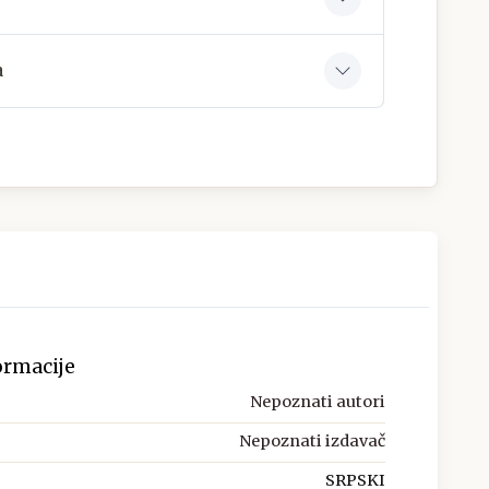
a
ormacije
Nepoznati autori
Nepoznati izdavač
SRPSKI