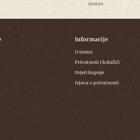
dostavi
e
Informacije
O nama
Privatnost i kolačići
Uvjeti kupnje
Izjava o privatnosti