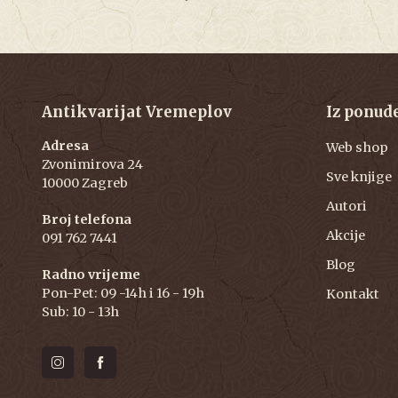
Antikvarijat Vremeplov
Iz ponud
Adresa
Web shop
Zvonimirova 24
Sve knjige
10000 Zagreb
Autori
Broj telefona
Akcije
091 762 7441
Blog
Radno vrijeme
Pon-Pet: 09 -14h i 16 - 19h
Kontakt
Sub: 10 - 13h