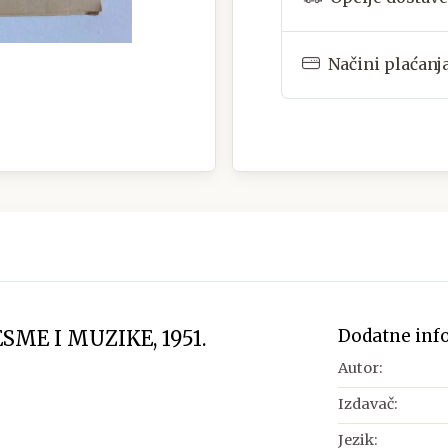
Načini plaćanj
Dodatne inf
SME I MUZIKE, 1951.
Autor:
Izdavač:
Jezik: