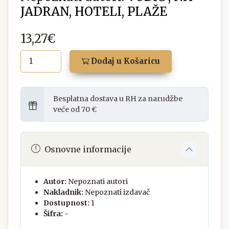
JADRAN, HOTELI, PLAŽE
13,27€
Dodaj u Košaricu
Besplatna dostava u RH za narudžbe
veće od 70 €
Osnovne informacije
Autor:
Nepoznati autori
Nakladnik:
Nepoznati izdavač
Dostupnost:
1
Šifra:
-