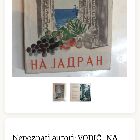
Nepoznati autori:
VODIČ , NA