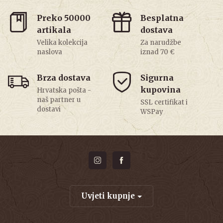
Preko 50000
Besplatna
artikala
dostava
Velika kolekcija
Za narudžbe
naslova
iznad 70 €
Brza dostava
Sigurna
kupovina
Hrvatska pošta -
naš partner u
SSL certifikat i
dostavi
WSPay
Uvjeti kupnje