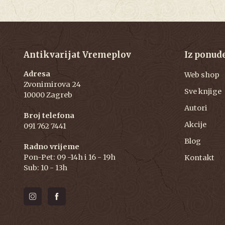
Antikvarijat Vremeplov
Iz ponud
Adresa
Web shop
Zvonimirova 24
Sve knjige
10000 Zagreb
Autori
Broj telefona
Akcije
091 762 7441
Blog
Radno vrijeme
Pon-Pet: 09 -14h i 16 - 19h
Kontakt
Sub: 10 - 13h