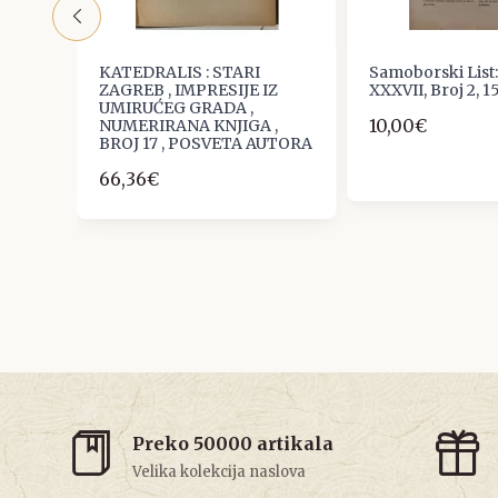
Zagreb
KATEDRALIS : STARI
Samoborski List
ZAGREB , IMPRESIJE IZ
XXXVII, Broj 2, 1
UMIRUĆEG GRADA ,
10,00€
NUMERIRANA KNJIGA ,
BROJ 17 , POSVETA AUTORA
66,36€
Preko 50000 artikala
Velika kolekcija naslova