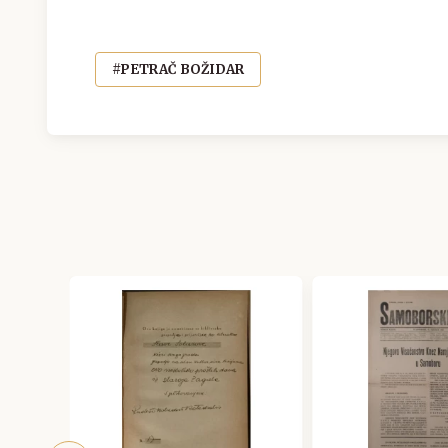
#PETRAČ BOŽIDAR