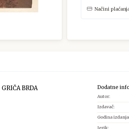
Načini plaćanj
Dodatne inf
 GRIČA BRDA
Autor:
Izdavač:
Godina izdanja
Jezik: