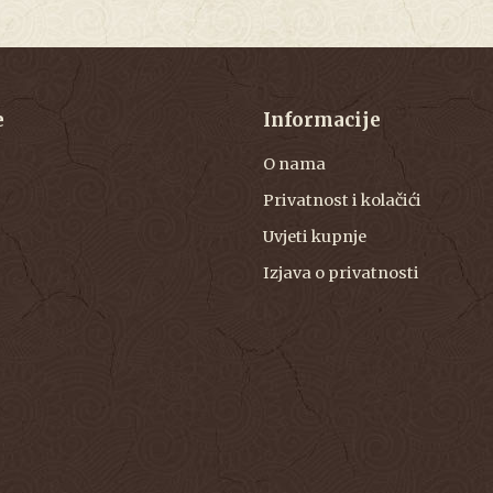
e
Informacije
O nama
Privatnost i kolačići
Uvjeti kupnje
Izjava o privatnosti