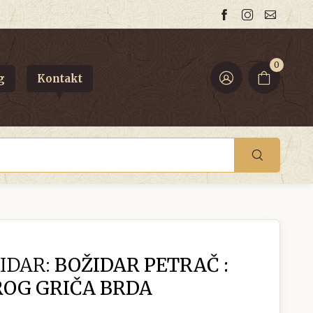
0
g
Kontakt
IDAR:
BOŽIDAR PETRAČ :
ROG GRIČA BRDA