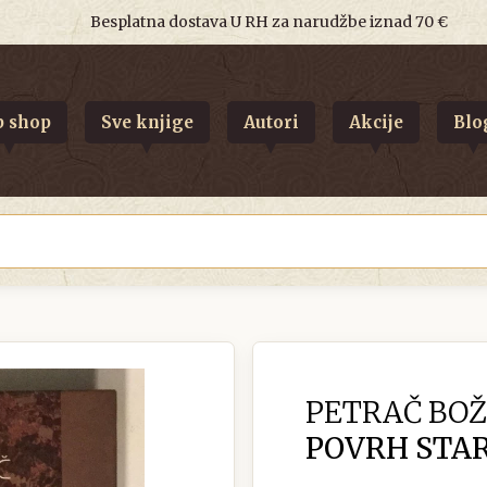
Besplatna dostava U RH za narudžbe iznad 70 €
 shop
Sve knjige
Autori
Akcije
Blo
PETRAČ BOŽ
POVRH STA