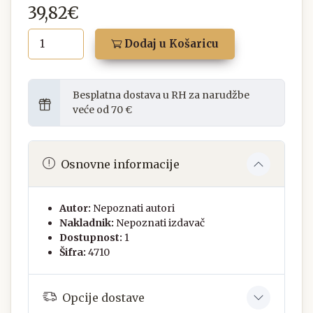
39,82€
Dodaj u Košaricu
Besplatna dostava u RH za narudžbe
veće od 70 €
Osnovne informacije
Autor:
Nepoznati autori
Nakladnik:
Nepoznati izdavač
Dostupnost:
1
Šifra:
4710
Opcije dostave