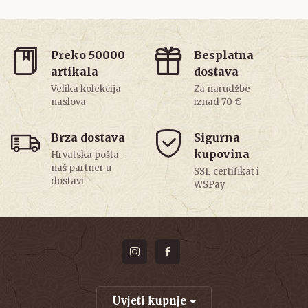
Preko 50000
Besplatna
artikala
dostava
Velika kolekcija
Za narudžbe
naslova
iznad 70 €
Brza dostava
Sigurna
kupovina
Hrvatska pošta -
naš partner u
SSL certifikat i
dostavi
WSPay
Uvjeti kupnje