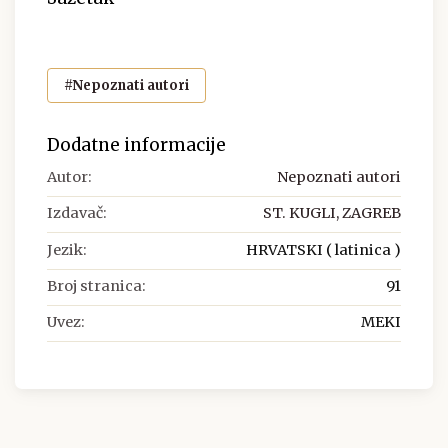
#Nepoznati autori
Dodatne informacije
Autor:
Nepoznati autori
Izdavač:
ST. KUGLI, ZAGREB
Jezik:
HRVATSKI ( latinica )
Broj stranica:
91
Uvez:
MEKI