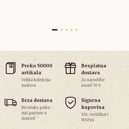
Preko 50000
Besplatna
artikala
dostava
Velika kolekcija
Za narudžbe
naslova
iznad 70 €
Brza dostava
Sigurna
kupovina
Hrvatska pošta -
naš partner u
SSL certifikat i
dostavi
WSPay