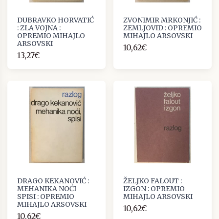
DUBRAVKO HORVATIĆ
ZVONIMIR MRKONJIĆ :
: ZLA VOJNA :
ZEMLJOVID : OPREMIO
OPREMIO MIHAJLO
MIHAJLO ARSOVSKI
ARSOVSKI
10,62€
13,27€
DRAGO KEKANOVIĆ :
ŽELJKO FALOUT :
MEHANIKA NOĆI
IZGON : OPREMIO
SPISI : OPREMIO
MIHAJLO ARSOVSKI
MIHAJLO ARSOVSKI
10,62€
10,62€