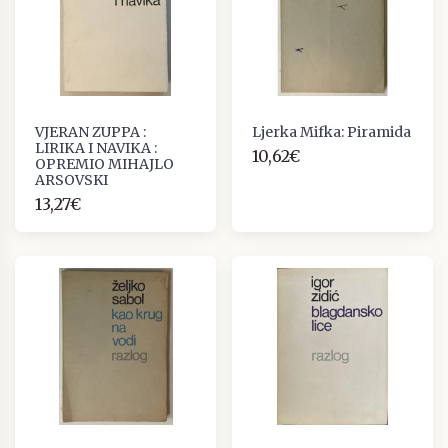
VJERAN ZUPPA :
Ljerka Mifka: Piramida
LIRIKA I NAVIKA :
10,62€
OPREMIO MIHAJLO
ARSOVSKI
13,27€