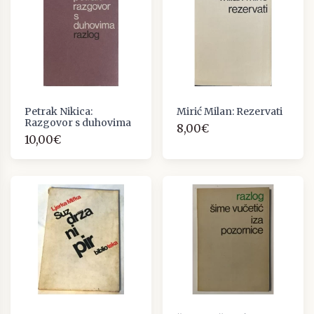
Petrak Nikica:
Mirić Milan: Rezervati
Razgovor s duhovima
8,00€
10,00€