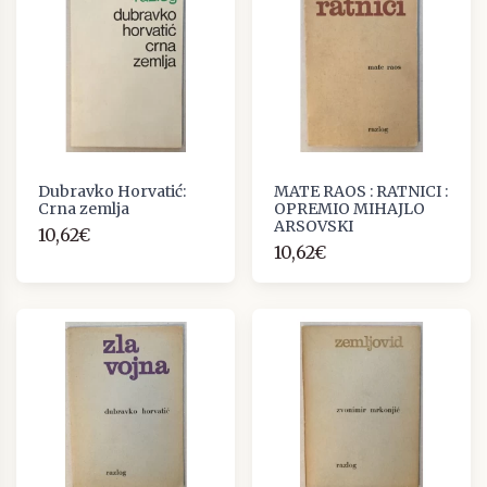
Dubravko Horvatić:
MATE RAOS : RATNICI :
Crna zemlja
OPREMIO MIHAJLO
ARSOVSKI
10,62€
10,62€