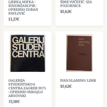
LJERKA MIFKA :
ŠIME VUČETIĆ : IZA
SUZDRŽANI PIR :
POZORNICE
OPREMIO ZORAN
10,62€
PAVLOVIĆ
13,27€
GALERIJA
IVAN SLAMING: LIMB
STUDENTSKOG
10,62€
CENTRA ZAGREB 1975.
: OPREMIO MIHAJLO
ARSOVSKI
33,18€