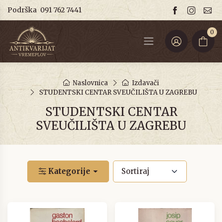
Podrška
091 762 7441
0
Naslovnica
Izdavači
STUDENTSKI CENTAR SVEUČILIŠTA U ZAGREBU
STUDENTSKI CENTAR
SVEUČILIŠTA U ZAGREBU
Kategorije