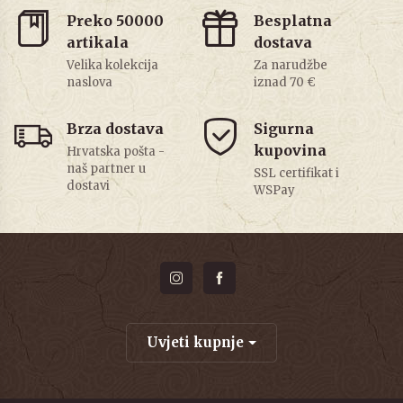
Preko 50000
Besplatna
artikala
dostava
Velika kolekcija
Za narudžbe
naslova
iznad 70 €
Brza dostava
Sigurna
kupovina
Hrvatska pošta -
naš partner u
SSL certifikat i
dostavi
WSPay
Uvjeti kupnje