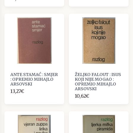
ANTE STAMAĆ : SMJER
ŽELJKO FALOUT : ISUS
: OPREMIO MIHAJLO
KOJI NIJE MOGAO :
ARSOVSKI
OPREMIO MIHAJLO
ARSOVSKI
13,27€
10,62€