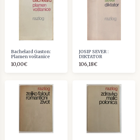
Bachelard Gaston:
JOSIP SEVER :
Plamen voštanice
DIKTATOR
10,00€
106,18€