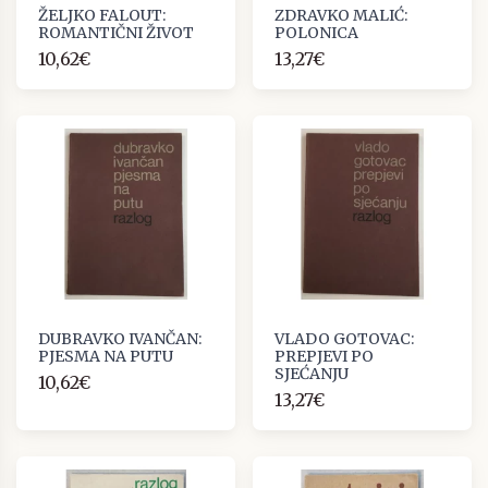
ŽELJKO FALOUT:
ZDRAVKO MALIĆ:
ROMANTIČNI ŽIVOT
POLONICA
10,62€
13,27€
DUBRAVKO IVANČAN:
VLADO GOTOVAC:
PJESMA NA PUTU
PREPJEVI PO
SJEĆANJU
10,62€
13,27€