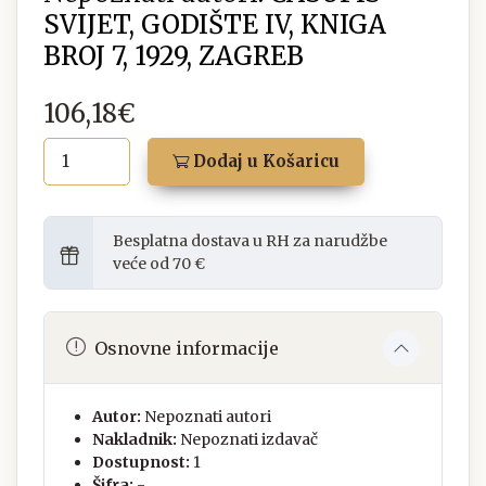
SVIJET, GODIŠTE IV, KNIGA
BROJ 7, 1929, ZAGREB
106,18€
Dodaj u Košaricu
Besplatna dostava u RH za narudžbe
veće od 70 €
Osnovne informacije
Autor:
Nepoznati autori
Nakladnik:
Nepoznati izdavač
Dostupnost:
1
Šifra:
-