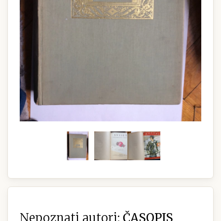
Nepoznati autori:
ČASOPIS