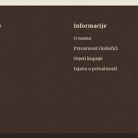
e
Informacije
O nama
Privatnost i kolačići
Uvjeti kupnje
Izjava o privatnosti