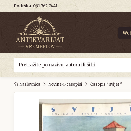
Podrška
091 762 7441
Web
Naslovnica
Novine-i-casopisi
Časopis " svijet "