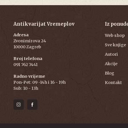
Antikvarijat Vremeplov
Iz ponud
Adresa
Web shop
Zvonimirova 24
Sve knjige
10000 Zagreb
Autori
Broj telefona
Akcije
091 762 7441
Blog
Radno vrijeme
Pon-Pet: 09 -14h i 16 - 19h
Kontakt
Sub: 10 - 13h