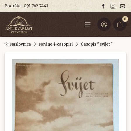
Podrška
091 762 7441
0
Naslovnica
Novine-i-casopisi
Časopis " svijet "