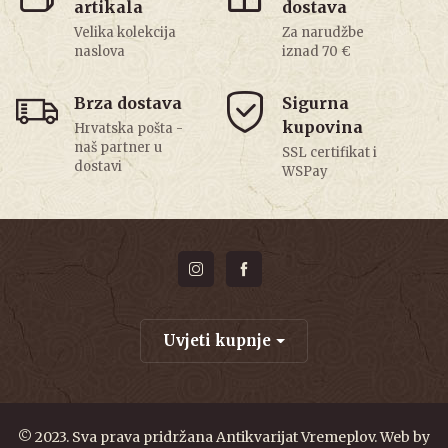
artikala
dostava
Velika kolekcija
Za narudžbe
naslova
iznad 70 €
Brza dostava
Sigurna
kupovina
Hrvatska pošta -
naš partner u
SSL certifikat i
dostavi
WSPay
Uvjeti kupnje
© 2023. Sva prava pridržana Antikvarijat Vremeplov. Web by