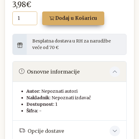
3,98€
Dodaj u Košaricu
Besplatna dostava u RH za narudžbe
veće od 70 €
Osnovne informacije
Autor:
Nepoznati autori
Nakladnik:
Nepoznati izdavač
Dostupnost:
1
Šifra:
-
Opcije dostave