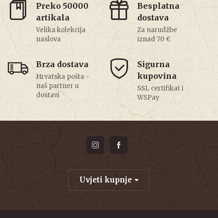
Preko 50000
Besplatna
artikala
dostava
Velika kolekcija
Za narudžbe
naslova
iznad 70 €
Brza dostava
Sigurna
kupovina
Hrvatska pošta -
naš partner u
SSL certifikat i
dostavi
WSPay
Uvjeti kupnje