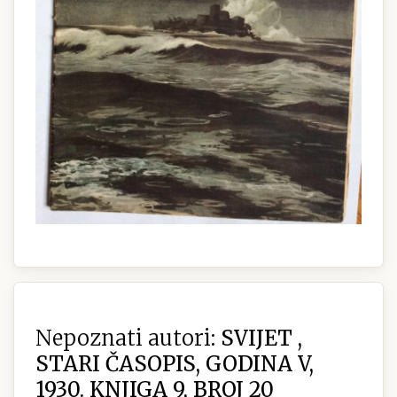
Nepoznati autori:
SVIJET ,
STARI ČASOPIS, GODINA V,
1930. KNJIGA 9, BROJ 20