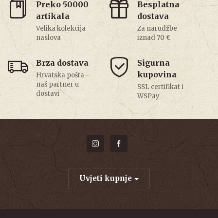
Preko 50000
Besplatna
artikala
dostava
Velika kolekcija
Za narudžbe
naslova
iznad 70 €
Brza dostava
Sigurna
kupovina
Hrvatska pošta -
naš partner u
SSL certifikat i
dostavi
WSPay
Uvjeti kupnje