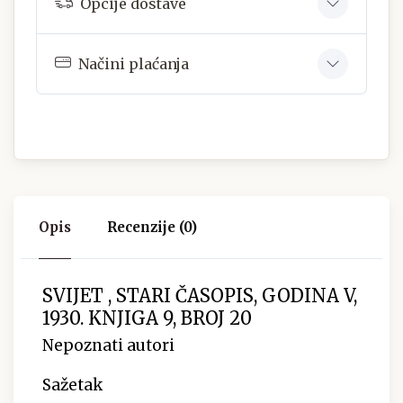
Opcije dostave
Načini plaćanja
Opis
Recenzije (0)
SVIJET , STARI ČASOPIS, GODINA V,
1930. KNJIGA 9, BROJ 20
Nepoznati autori
Sažetak