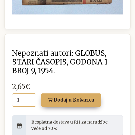
Nepoznati autori:
GLOBUS,
STARI ČASOPIS, GODONA 1
BROJ 9, 1954.
2,65€
Dodaj u Košaricu
Besplatna dostava u RH za narudžbe
veće od 70 €