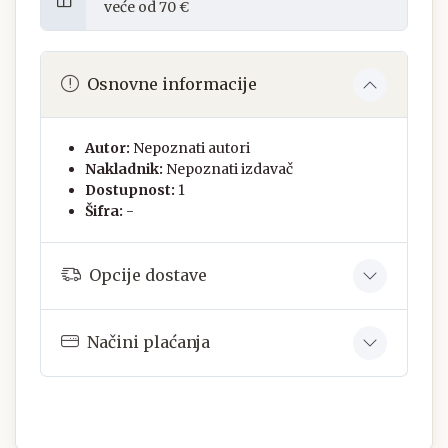
veće od 70 €
Osnovne informacije
Autor:
Nepoznati autori
Nakladnik:
Nepoznati izdavač
Dostupnost:
1
Šifra:
-
Opcije dostave
Načini plaćanja