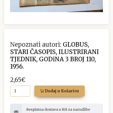
Nepoznati autori:
GLOBUS,
STARI ČASOPIS, ILUSTRIRANI
TJEDNIK, GODiNA 3 BROJ 110,
1956.
2,65€
Dodaj u Košaricu
Besplatna dostava u RH za narudžbe