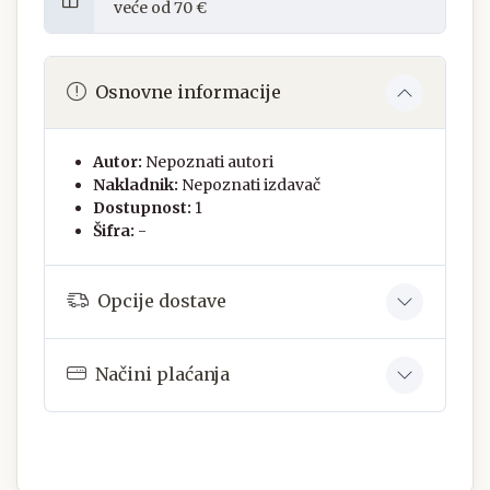
veće od 70 €
Osnovne informacije
Autor:
Nepoznati autori
Nakladnik:
Nepoznati izdavač
Dostupnost:
1
Šifra:
-
Opcije dostave
Načini plaćanja