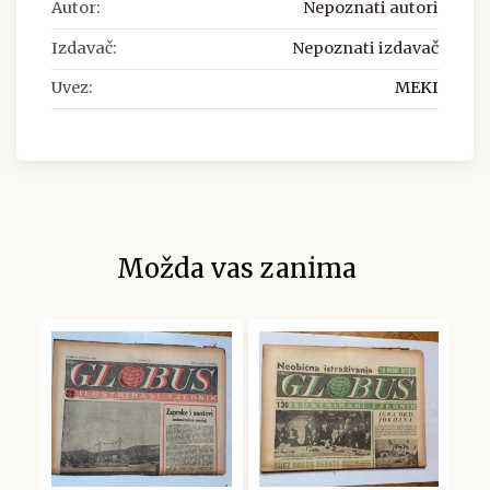
Autor:
Nepoznati autori
Izdavač:
Nepoznati izdavač
Uvez:
MEKI
Možda vas zanima