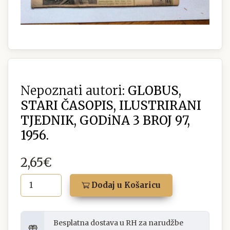
Nepoznati autori:
GLOBUS,
STARI ČASOPIS, ILUSTRIRANI
TJEDNIK, GODiNA 3 BROJ 97,
1956.
2,65€
Dodaj u Košaricu
Besplatna dostava u RH za narudžbe