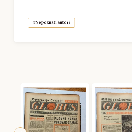
#Nepoznati autori