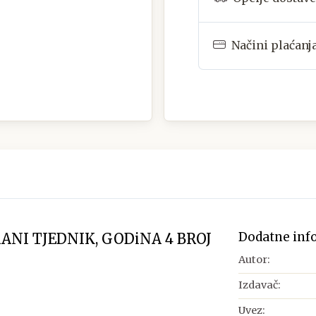
Načini plaćanj
Dodatne inf
RANI TJEDNIK, GODiNA 4 BROJ
Autor:
Izdavač:
Uvez: