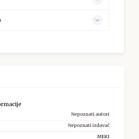
a
ormacije
Nepoznati autori
Nepoznati izdavač
MEKI