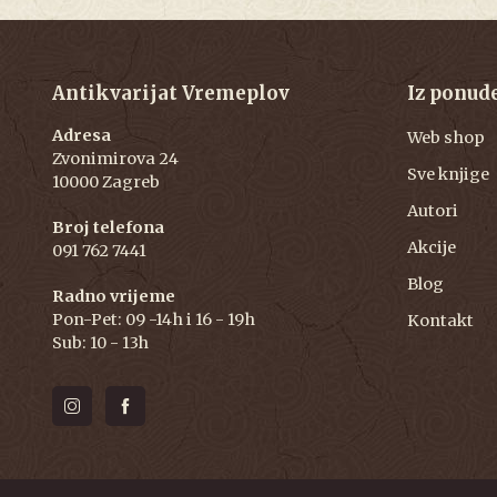
Antikvarijat Vremeplov
Iz ponud
Adresa
Web shop
Zvonimirova 24
Sve knjige
10000 Zagreb
Autori
Broj telefona
Akcije
091 762 7441
Blog
Radno vrijeme
Pon-Pet: 09 -14h i 16 - 19h
Kontakt
Sub: 10 - 13h