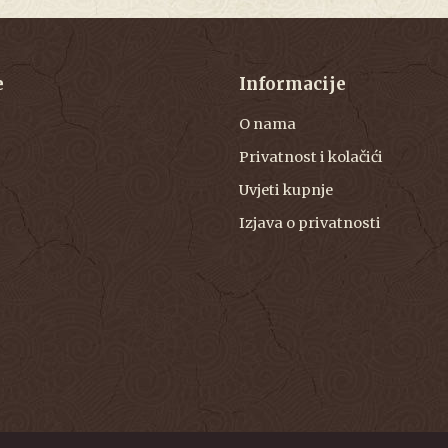
e
Informacije
O nama
Privatnost i kolačići
Uvjeti kupnje
Izjava o privatnosti