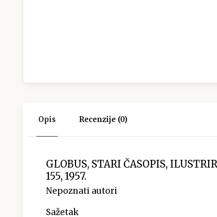
Opis
Recenzije (0)
GLOBUS, STARI ČASOPIS, ILUSTRI
155, 1957.
Nepoznati autori
Sažetak