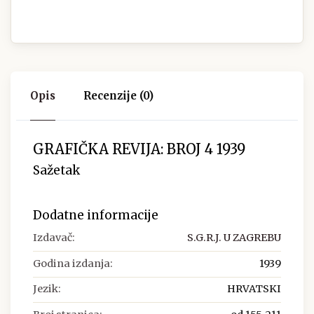
Opis
Recenzije (0)
GRAFIČKA REVIJA: BROJ 4 1939
Sažetak
Dodatne informacije
Izdavač:
S.G.R.J. U ZAGREBU
Godina izdanja:
1939
Jezik:
HRVATSKI