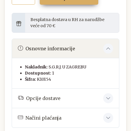
Besplatna dostava u RH za narudžbe
veće od 70 €
Osnovne informacije
Nakladnik:
S.G.R.J. U ZAGREBU
Dostupnost:
1
Šifra:
K10154
Opcije dostave
Načini plaćanja