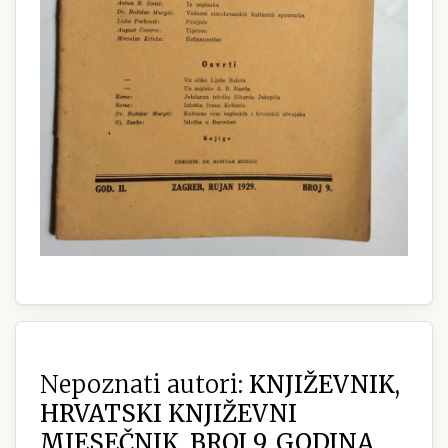
Nepoznati autori:
KNJIŽEVNIK,
HRVATSKI KNJIŽEVNI
MJESEČNIK, BROJ 9, GODINA