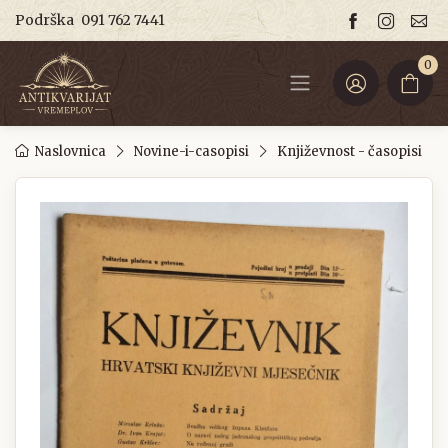
Podrška
091 762 7441
0
Naslovnica
Novine-i-casopisi
Književnost - časopisi