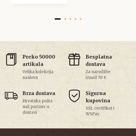
Preko 50000
Besplatna
artikala
dostava
Velika kolekcija
Za narudžbe
naslova
iznad 70 €
Brza dostava
Sigurna
kupovina
Hrvatska pošta -
naš partner u
SSL certifikat i
dostavi
WSPay