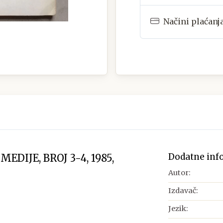
Načini plaćanj
Dodatne inf
DIJE, BROJ 3-4, 1985,
Autor:
Izdavač:
Jezik: