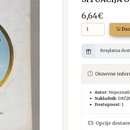
6,64€
Dod
Besplatna dost
Osnovne infor
Autor:
Nepoznati 
Nakladnik:
DEČJ
Dostupnost:
1
Opcije dostave