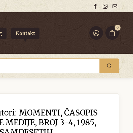
0
g
Kontakt
tori:
MOMENTI, ČASOPIS
 MEDIJE, BROJ 3-4, 1985,
OSAMDESETIH