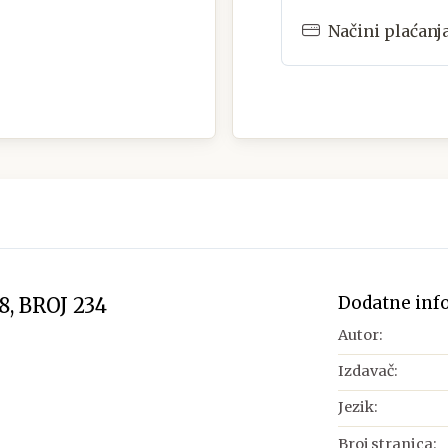
Načini plaćanj
Dodatne inf
8, BROJ 234
Autor:
Izdavač:
Jezik:
Broj stranica: