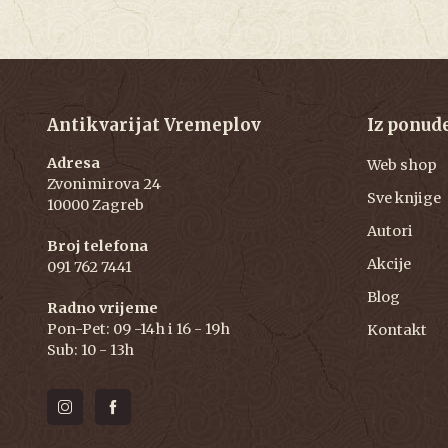
Antikvarijat Vremeplov
Iz ponud
Adresa
Web shop
Zvonimirova 24
Sve knjige
10000 Zagreb
Autori
Broj telefona
Akcije
091 762 7441
Blog
Radno vrijeme
Pon-Pet: 09 -14h i 16 - 19h
Kontakt
Sub: 10 - 13h