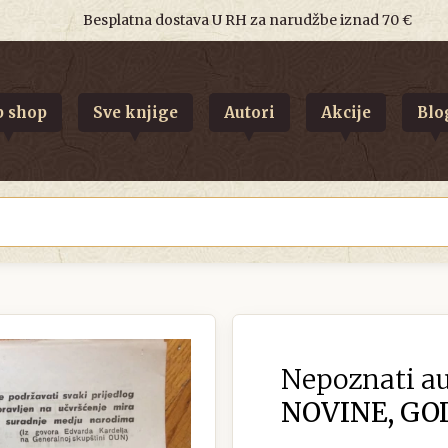
Besplatna dostava U RH za narudžbe iznad 70 €
 shop
Sve knjige
Autori
Akcije
Blo
Nepoznati au
NOVINE, GOD