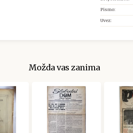
Pismo:
Uvez:
Možda vas zanima