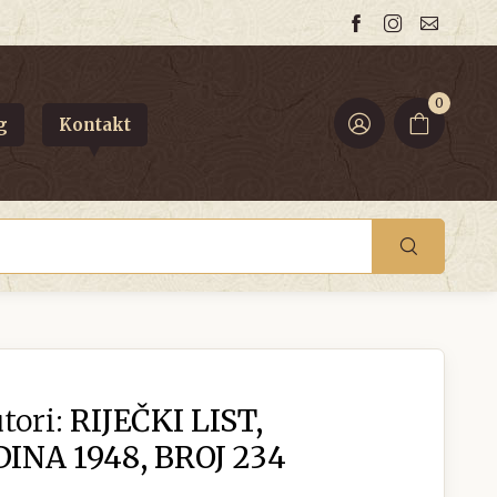
0
g
Kontakt
tori:
RIJEČKI LIST,
INA 1948, BROJ 234