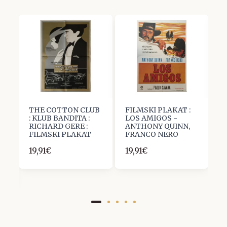
THE COTTON CLUB
FILMSKI PLAKAT :
K
: KLUB BANDITA :
LOS AMIGOS -
(
RICHARD GERE :
ANTHONY QUINN,
P
FILMSKI PLAKAT
FRANCO NERO
2
19,91€
19,91€