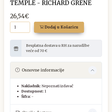
TEMPLE - RICHARD GRENE
26,54€
Dodaj u Košaricu
Besplatna dostava u RH za narudžbe
veće od 70 €
Osnovne informacije
Nakladnik:
Nepoznati izdavač
Dostupnost:
1
Šifra:
-