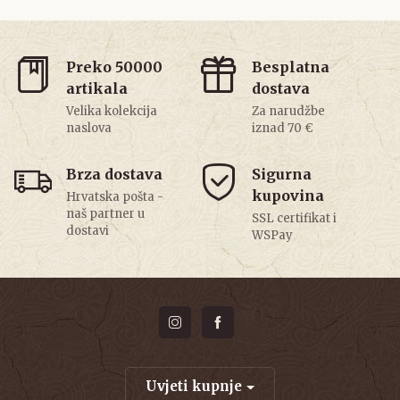
Preko 50000
Besplatna
artikala
dostava
Velika kolekcija
Za narudžbe
naslova
iznad 70 €
Brza dostava
Sigurna
kupovina
Hrvatska pošta -
naš partner u
SSL certifikat i
dostavi
WSPay
Uvjeti kupnje