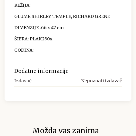
REŽIJA:
GLUME:
SHIRLEY TEMPLE, RICHARD GRENE
DIMENZIJE
:66 x 47 cm
ŠIFRA:
PLAK250x
GODINA:
Dodatne informacije
Izdavač:
Nepoznati izdavač
Možda vas zanima