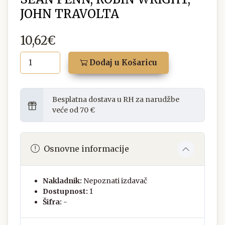
JOHN TRAVOLTA
10,62€
Dodaj u Košaricu
Besplatna dostava u RH za narudžbe
veće od 70 €
Osnovne informacije
Nakladnik:
Nepoznati izdavač
Dostupnost:
1
Šifra:
-