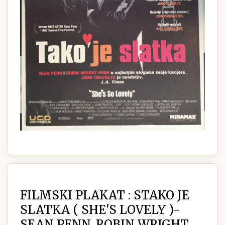
FILMSKI PLAKAT : STAKO JE
SLATKA ( SHE'S LOVELY )-
SEAN PENN, ROBIN WRIGHT,