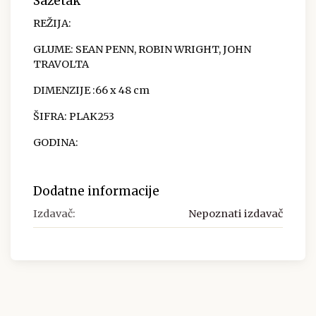
Sažetak
REŽIJA:
GLUME:
SEAN PENN, ROBIN WRIGHT, JOHN
TRAVOLTA
DIMENZIJE
:66 x 48 cm
ŠIFRA:
PLAK253
GODINA:
Dodatne informacije
Izdavač:
Nepoznati izdavač