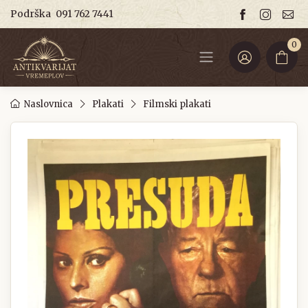
Podrška
091 762 7441
0
Naslovnica
Plakati
Filmski plakati