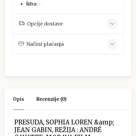
Šifra:
-
Opcije dostave
Načini plaćanja
Opis
Recenzije (0)
PRESUDA, SOPHIA LOREN &amp;
JEAN GABIN, REŽIJA : ANDRÉ