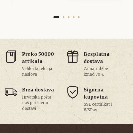
Preko 50000
Besplatna
artikala
dostava
Velika kolekcija
Za narudžbe
naslova
iznad 70 €
Brza dostava
Sigurna
kupovina
Hrvatska pošta -
naš partner u
SSL certifikat i
dostavi
WSPay