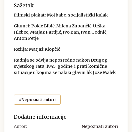
Sažetak
Filmski plakat: Moj babo, socijalistički kulak
Glumci: Polde Bibić, Milena Zupančić, Urška
Hlebec, Matjaz Partljič, Ivo Ban, Ivan Godnić,
Anton Petje
Režija: Matjaž Klopčič
Radnja se odvija neposredno nakon Drugog
svjetskog rata, 1945. godine, i prati komične
situacije u kojima se nalazi glavni lik Jože Malek
#Nepoznati autori
Dodatne informacije
Autor:
Nepoznati autori