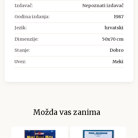
Izdavač:
Nepoznati izdavač
Godina izdanja:
1987
Jezik:
hrvatski
Dimenzije:
50x70 cm
Stanje:
Dobro
Uvez:
Meki
Možda vas zanima