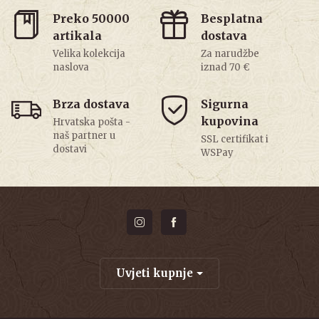
Preko 50000
Besplatna
artikala
dostava
Velika kolekcija
Za narudžbe
naslova
iznad 70 €
Brza dostava
Sigurna
kupovina
Hrvatska pošta -
naš partner u
SSL certifikat i
dostavi
WSPay
Uvjeti kupnje