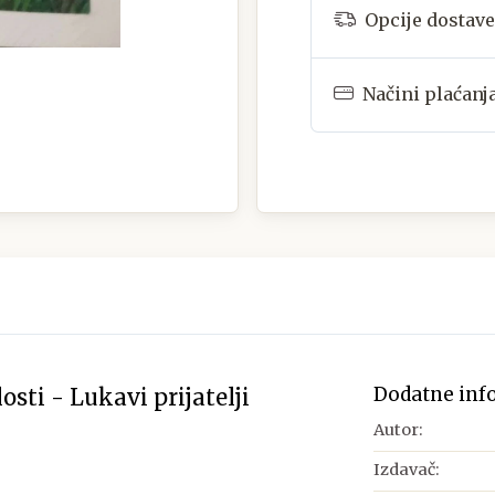
Opcije dostave
Načini plaćanj
Dodatne inf
osti - Lukavi prijatelji
Autor:
Izdavač: