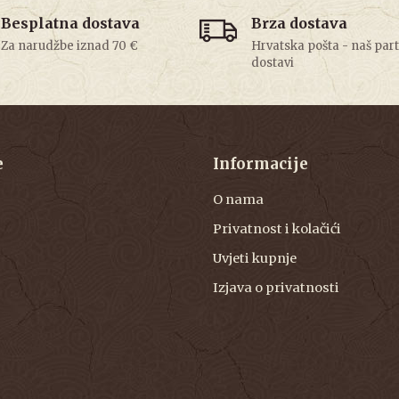
Besplatna dostava
Brza dostava
Za narudžbe iznad 70 €
Hrvatska pošta - naš par
dostavi
e
Informacije
O nama
Privatnost i kolačići
Uvjeti kupnje
Izjava o privatnosti