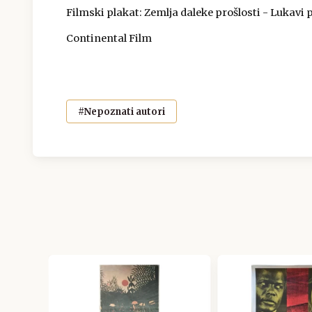
Filmski plakat: Zemlja daleke prošlosti - Lukavi pr
Continental Film
#Nepoznati autori