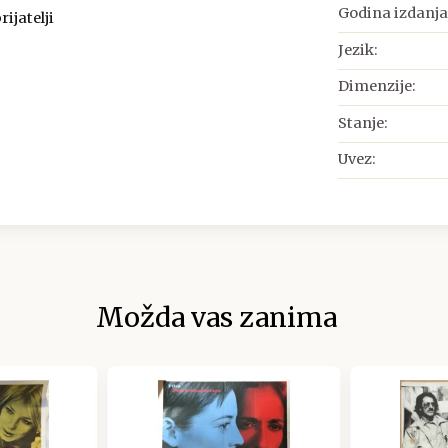
Godina izdanja
ijatelji
Jezik:
Dimenzije:
Stanje:
Uvez:
Možda vas zanima