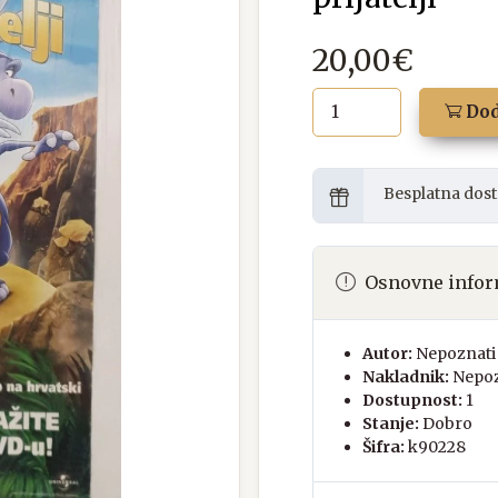
20,00€
Dod
Besplatna dost
Osnovne infor
Autor:
Nepoznati 
Nakladnik:
Nepoz
Dostupnost:
1
Stanje:
Dobro
Šifra:
k90228