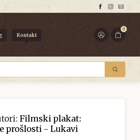
0
g
Kontakt
tori:
Filmski plakat:
e prošlosti - Lukavi