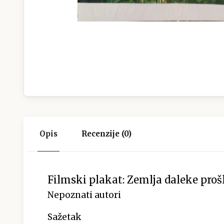
Opis
Recenzije (0)
Filmski plakat: Zemlja daleke prošl
Nepoznati autori
Sažetak