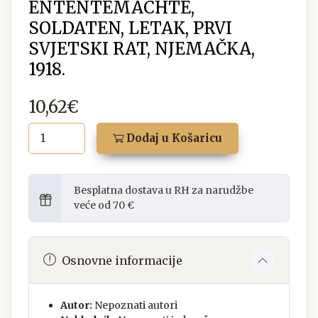
ENTENTEMACHTE,
SOLDATEN, LETAK, PRVI
SVJETSKI RAT, NJEMAČKA,
1918.
10,62€
Dodaj u Košaricu
Besplatna dostava u RH za narudžbe
veće od 70 €
Osnovne informacije
Autor:
Nepoznati autori