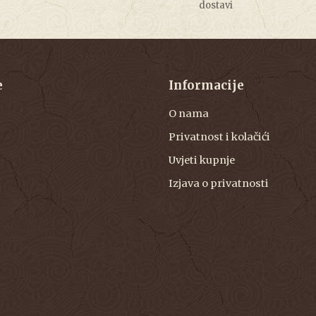
dostavi
e
Informacije
O nama
Privatnost i kolačići
Uvjeti kupnje
Izjava o privatnosti