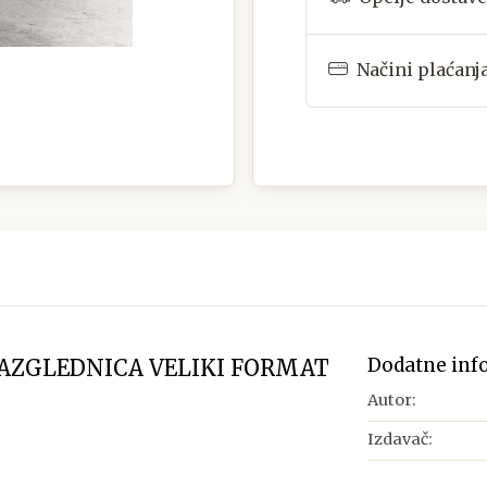
Načini plaćanj
Dodatne inf
RAZGLEDNICA VELIKI FORMAT
Autor:
Izdavač: