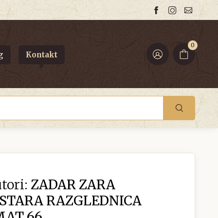
0
g
Kontakt
tori:
ZADAR ZARA
 STARA RAZGLEDNICA
MAT 66