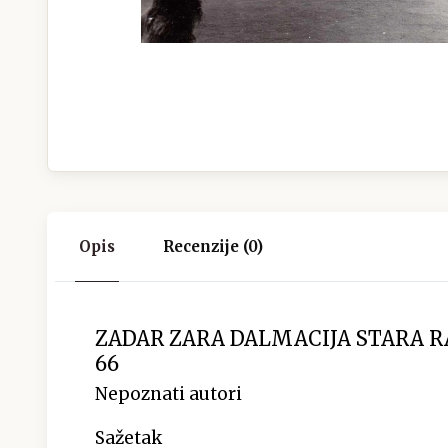
Opis
Recenzije (0)
ZADAR ZARA DALMACIJA STARA 
66
Nepoznati autori
Sažetak