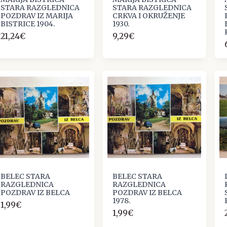
STARA RAZGLEDNICA
STARA RAZGLEDNICA
POZDRAV IZ MARIJA
CRKVA I OKRUŽENJE
BISTRICE 1904.
1930.
21,24€
9,29€
BELEC STARA
BELEC STARA
RAZGLEDNICA
RAZGLEDNICA
POZDRAV IZ BELCA
POZDRAV IZ BELCA
1978.
1,99€
1,99€