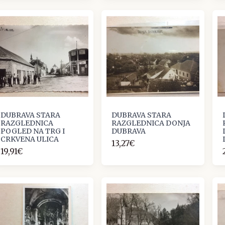
DUBRAVA STARA
DUBRAVA STARA
RAZGLEDNICA
RAZGLEDNICA DONJA
POGLED NA TRG I
DUBRAVA
CRKVENA ULICA
13,27€
19,91€