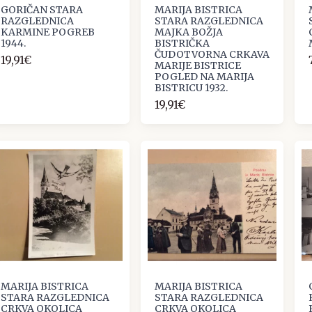
GORIČAN STARA
MARIJA BISTRICA
RAZGLEDNICA
STARA RAZGLEDNICA
KARMINE POGREB
MAJKA BOŽJA
1944.
BISTRIČKA
ČUDOTVORNA CRKAVA
19,91€
MARIJE BISTRICE
POGLED NA MARIJA
BISTRICU 1932.
19,91€
MARIJA BISTRICA
MARIJA BISTRICA
STARA RAZGLEDNICA
STARA RAZGLEDNICA
CRKVA OKOLICA
CRKVA OKOLICA