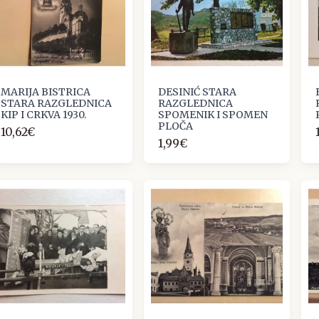
MARIJA BISTRICA
DESINIĆ STARA
STARA RAZGLEDNICA
RAZGLEDNICA
KIP I CRKVA 1930.
SPOMENIK I SPOMEN
PLOČA
10,62€
1,99€