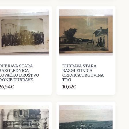
DUBRAVA STARA
DUBRAVA STARA
RAZGLEDNICA
RAZGLEDNICA
LOVAČKO DRUŠTVO
CRKVICA TRGOVINA
DONJE DUBRAVE
TRG
26,54€
10,62€