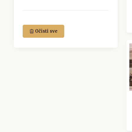
Očisti sve