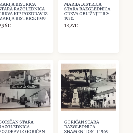
MARIJA BISTRICA
MARIJA BISTRICA
STARA RAZGLEDNICA
STARA RAZGLEDNICA
CRKVA KIP POZDRAV IZ
CRKVA OBLIŽNJI TRG
MARIJA BISTRICE 1939.
1930.
7,96€
13,27€
GORIČAN STARA
GORIČAN STARA
RAZGLEDNICA
RAZGLEDNICA
POZDRAV IZ GORIČAN
ZNAMENITOSTI 1969.