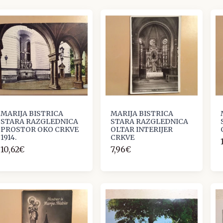
MARIJA BISTRICA
MARIJA BISTRICA
STARA RAZGLEDNICA
STARA RAZGLEDNICA
PROSTOR OKO CRKVE
OLTAR INTERIJER
1914.
CRKVE
10,62€
7,96€