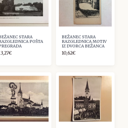
BEŽANEC STARA
BEŽANEC STARA
RAZGLEDNICA POŠTA
RAZGLEDNICA MOTIV
PREGRADA
IZ DVORCA BEŽANCA
13,27€
10,62€