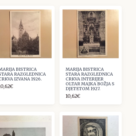
MARIJA BISTRICA
MARIJA BISTRICA
STARA RAZGLEDNICA
STARA RAZGLEDNICA
CRKVA IZVANA 1926.
CRKVA INTERIJER
OLTAR MAJKA BOŽJA S
10,62€
DJETETOM 1927.
10,62€