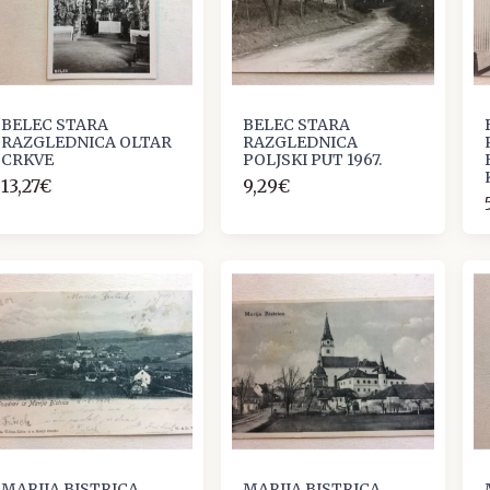
BELEC STARA
BELEC STARA
RAZGLEDNICA OLTAR
RAZGLEDNICA
CRKVE
POLJSKI PUT 1967.
13,27€
9,29€
MARIJA BISTRICA
MARIJA BISTRICA