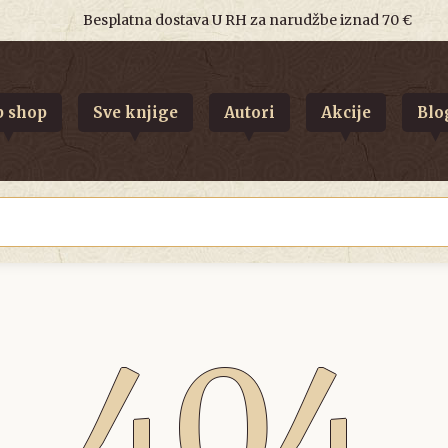
Besplatna dostava U RH za narudžbe iznad 70 €
 shop
Sve knjige
Autori
Akcije
Blo
404