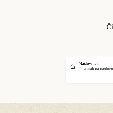
Č
Naslovnica
Povratak na naslovn