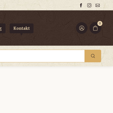
0
g
Kontakt