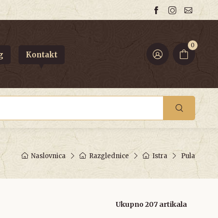
0
g
Kontakt
Naslovnica
Razglednice
Istra
Pula
Ukupno 207 artikala