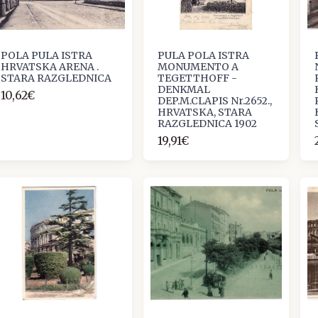
POLA PULA ISTRA
PULA POLA ISTRA
HRVATSKA ARENA .
MONUMENTO A
STARA RAZGLEDNICA
TEGETTHOFF -
DENKMAL
10,62€
DEP.M.CLAPIS Nr.2652.,
HRVATSKA, STARA
RAZGLEDNICA 1902
19,91€