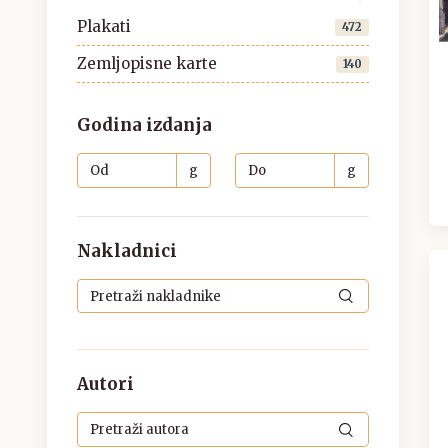
Plakati
472
Zemljopisne karte
140
Godina izdanja
g
g
Nakladnici
Autori