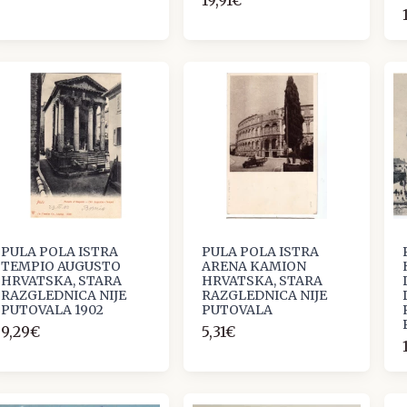
PULA POLA ISTRA
PULA POLA ISTRA
TEMPIO AUGUSTO
ARENA KAMION
HRVATSKA, STARA
HRVATSKA, STARA
RAZGLEDNICA NIJE
RAZGLEDNICA NIJE
PUTOVALA 1902
PUTOVALA
9,29€
5,31€