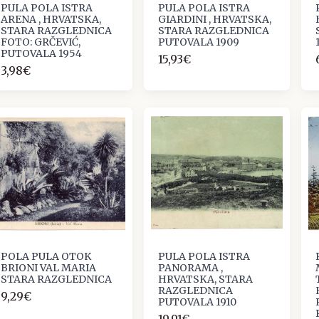
PULA POLA ISTRA
PULA POLA ISTRA
ARENA , HRVATSKA,
GIARDINI , HRVATSKA,
STARA RAZGLEDNICA
STARA RAZGLEDNICA
FOTO: GRČEVIĆ,
PUTOVALA 1909
PUTOVALA 1954
15,93€
3,98€
POLA PULA OTOK
PULA POLA ISTRA
BRIONI VAL MARIA
PANORAMA ,
STARA RAZGLEDNICA
HRVATSKA, STARA
RAZGLEDNICA
9,29€
PUTOVALA 1910
19,91€