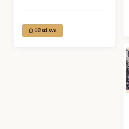
Očisti sve