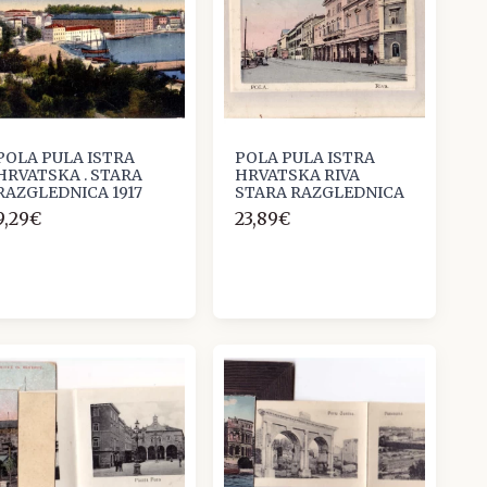
POLA PULA ISTRA
POLA PULA ISTRA
HRVATSKA . STARA
HRVATSKA RIVA
RAZGLEDNICA 1917
STARA RAZGLEDNICA
9,29€
23,89€