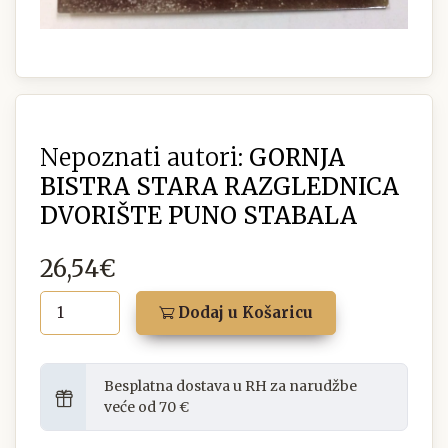
Nepoznati autori:
GORNJA
BISTRA STARA RAZGLEDNICA
DVORIŠTE PUNO STABALA
26,54€
Dodaj u Košaricu
Besplatna dostava u RH za narudžbe
veće od 70 €