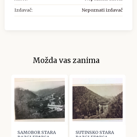
Izdavač:
Nepoznati izdavač
Možda vas zanima
SAMOBOR STARA
SUTINSKO STARA
S