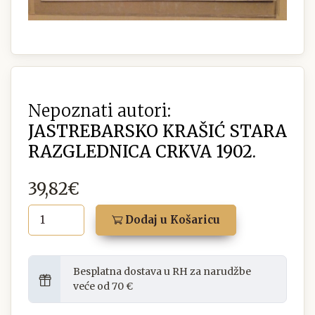
Nepoznati autori:
JASTREBARSKO KRAŠIĆ STARA
RAZGLEDNICA CRKVA 1902.
39,82€
Dodaj u Košaricu
Besplatna dostava u RH za narudžbe
veće od 70 €