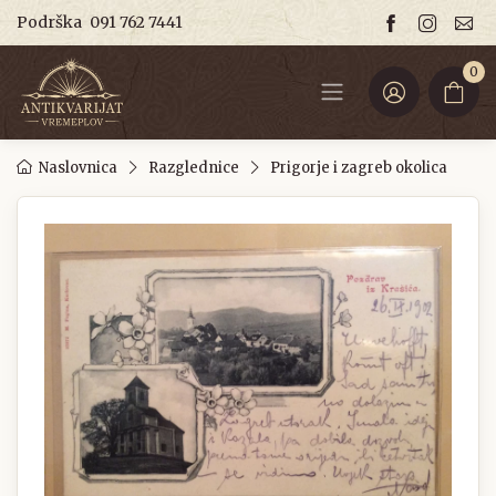
Podrška
091 762 7441
0
Naslovnica
Razglednice
Prigorje i zagreb okolica