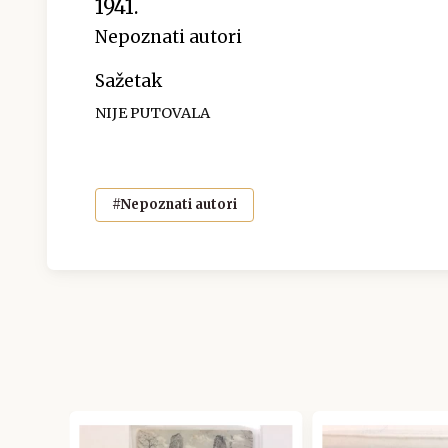
1941.
Nepoznati autori
Sažetak
NIJE PUTOVALA
#Nepoznati autori