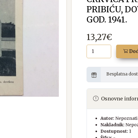
PRIBIĆU, D
GOD. 1941.
13,27€
Dod
Besplatna dost
Osnovne infor
Autor:
Nepoznati 
Nakladnik:
Nepoz
Dostupnost:
1
Šifra:
-