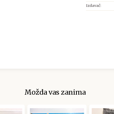
Izdavač:
Možda vas zanima