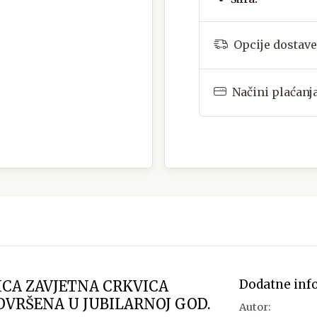
Opcije dostave
Načini plaćanj
Dodatne inf
CA ZAVJETNA CRKVICA
DOVRŠENA U JUBILARNOJ GOD.
Autor: