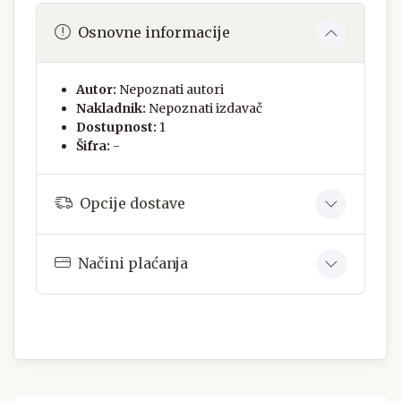
Osnovne informacije
Autor:
Nepoznati autori
Nakladnik:
Nepoznati izdavač
Dostupnost:
1
Šifra:
-
Opcije dostave
Načini plaćanja