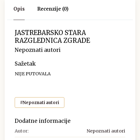
Opis
Recenzije (0)
JASTREBARSKO STARA
RAZGLEDNICA ZGRADE
Nepoznati autori
Sažetak
NIJE PUTOVALA
#Nepoznati autori
Dodatne informacije
Autor:
Nepoznati autori