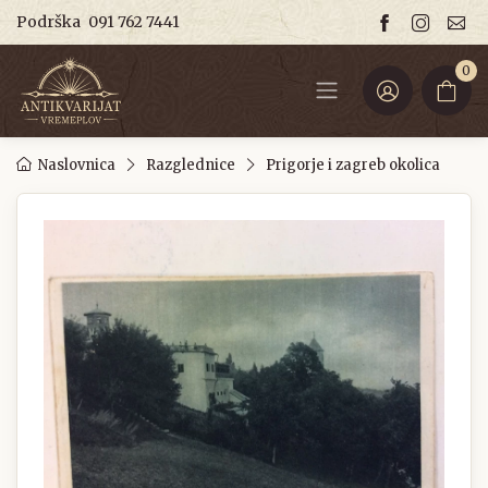
Podrška
091 762 7441
0
Naslovnica
Razglednice
Prigorje i zagreb okolica