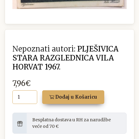
Nepoznati autori:
PLJEŠIVICA
STARA RAZGLEDNICA VILA
HORVAT 1967.
7,96€
Dodaj u Košaricu
Besplatna dostava u RH za narudžbe
veće od 70 €