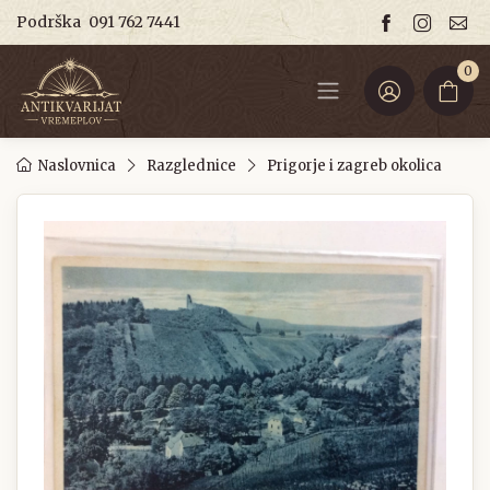
Podrška
091 762 7441
0
Naslovnica
Razglednice
Prigorje i zagreb okolica