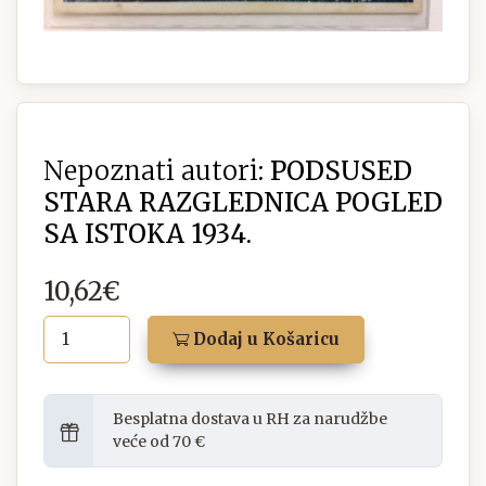
Nepoznati autori:
PODSUSED
STARA RAZGLEDNICA POGLED
SA ISTOKA 1934.
10,62€
Dodaj u Košaricu
Besplatna dostava u RH za narudžbe
veće od 70 €