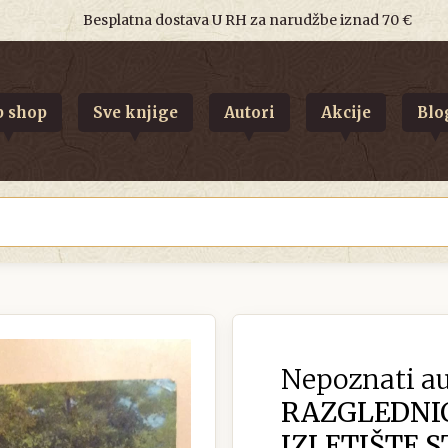
Besplatna dostava U RH za narudžbe iznad 70 €
 shop
Sve knjige
Autori
Akcije
Blo
Nepoznati au
RAZGLEDNI
IZLETIŠTE 