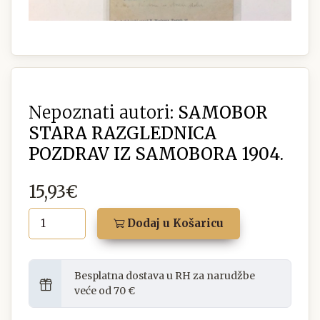
Nepoznati autori:
SAMOBOR
STARA RAZGLEDNICA
POZDRAV IZ SAMOBORA 1904.
15,93€
Dodaj u Košaricu
Besplatna dostava u RH za narudžbe
veće od 70 €