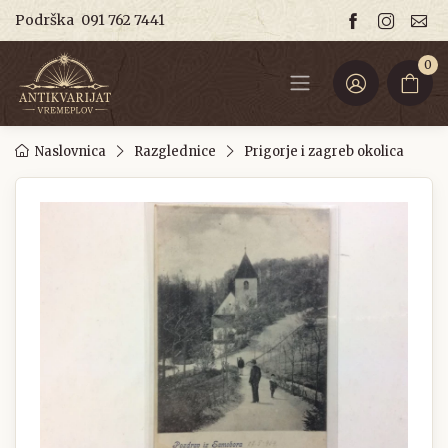
Podrška
091 762 7441
0
Naslovnica
Razglednice
Prigorje i zagreb okolica